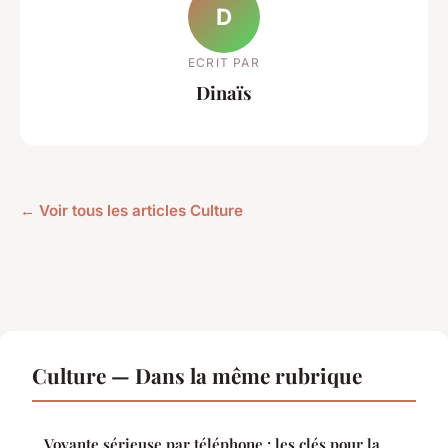
D
ECRIT PAR
Dinaïs
← Voir tous les articles Culture
Culture — Dans la même rubrique
Voyante sérieuse par téléphone : les clés pour la