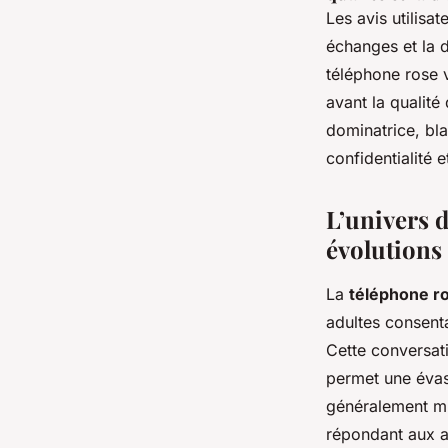
Les avis utilisa
échanges et la 
téléphone rose 
avant la qualité
dominatrice, bla
confidentialité e
L’univers d
évolutions
La
téléphone ro
adultes consenta
Cette conversati
permet une évas
généralement mis
répondant aux at