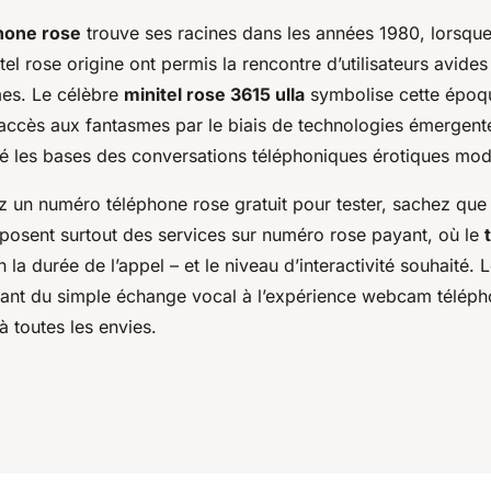
phone rose
trouve ses racines dans les années 1980, lorsque
tel rose origine ont permis la rencontre d’utilisateurs avide
es. Le célèbre
minitel rose 3615 ulla
symbolise cette époq
’accès aux fantasmes par le biais de technologies émergent
eté les bases des conversations téléphoniques érotiques mo
z un numéro téléphone rose gratuit pour tester, sachez que 
posent surtout des services sur numéro rose payant, où le
n la durée de l’appel – et le niveau d’interactivité souhaité. 
sant du simple échange vocal à l’expérience webcam téléph
à toutes les envies.