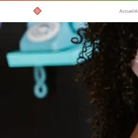
Accueil
A