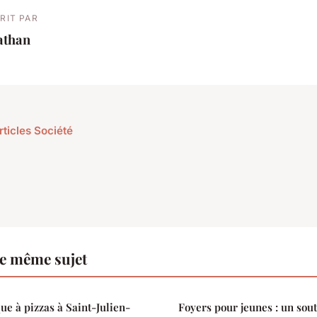
RIT PAR
athan
rticles Société
le même sujet
ue à pizzas à Saint-Julien-
Foyers pour jeunes : un sout