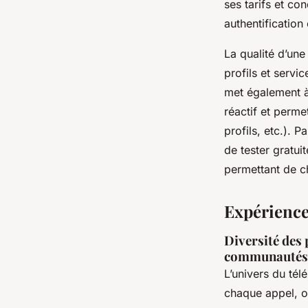
ses tarifs et c
authentification
La qualité d’une
profils et servi
met également à
réactif et perme
profils, etc.). P
de tester gratui
permettant de ch
Expérience,
Diversité des 
communautés 
L’univers du tél
chaque appel, o