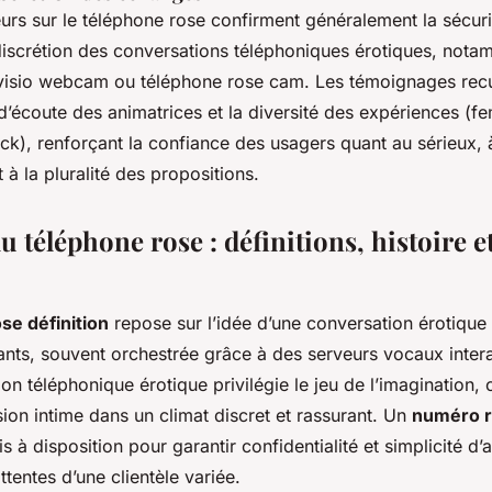
teurs sur le téléphone rose confirment généralement la sécur
discrétion des conversations téléphoniques érotiques, nota
visio webcam ou téléphone rose cam. Les témoignages recue
 d’écoute des animatrices et la diversité des expériences (
ck), renforçant la confiance des usagers quant au sérieux, 
t à la pluralité des propositions.
u téléphone rose : définitions, histoire e
se définition
repose sur l’idée d’une conversation érotique 
nts, souvent orchestrée grâce à des serveurs vocaux intera
on téléphonique érotique privilégie le jeu de l’imagination,
ion intime dans un climat discret et rassurant. Un
numéro r
 à disposition pour garantir confidentialité et simplicité d’
tentes d’une clientèle variée.